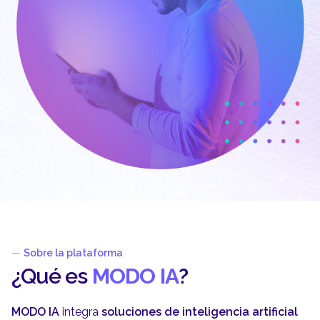
—
Sobre la plataforma
¿Qué es
MODO IA
?
MODO IA
integra
soluciones de inteligencia artificial