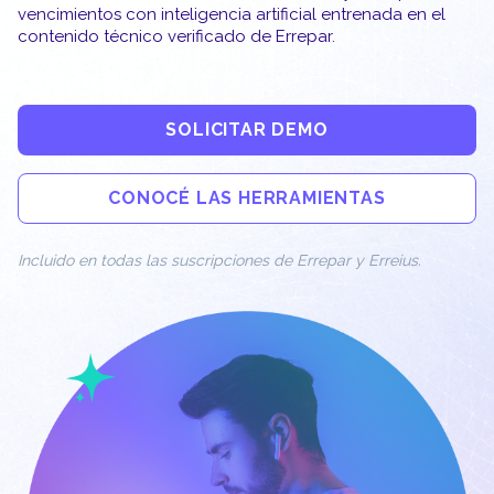
vencimientos con inteligencia artificial entrenada en el
contenido técnico verificado de Errepar.
SOLICITAR DEMO
CONOCÉ LAS HERRAMIENTAS
Incluido en todas las suscripciones de Errepar y Erreius.