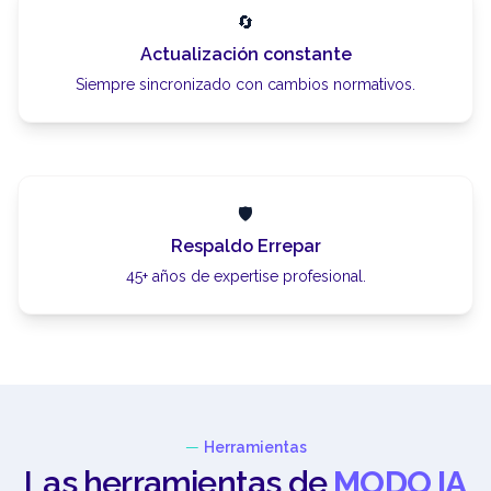
🔄
Actualización constante
Siempre sincronizado con cambios normativos.
🛡
Respaldo Errepar
45+ años de expertise profesional.
—
Herramientas
Las herramientas de
MODO IA