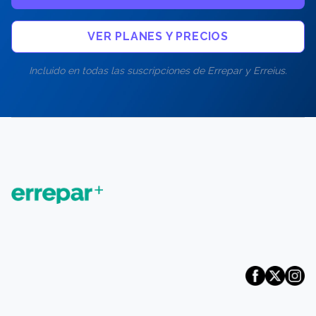
VER PLANES Y PRECIOS
Incluido en todas las suscripciones de Errepar y Erreius.